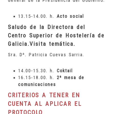
General de la Presidencia del Gobierno.
13.15-14.00. h.
Acto social
Saludo de la Directora del
Centro Superior de Hostelería de
Galicia.Visita temática.
Sra. Dª. Patricia Cuevas Sarria.
14.00-15.30. h.
Coktail
16.15-18.00. h.
2ª mesa de
comunicaciones
CRITERIOS A TENER EN
CUENTA AL APLICAR EL
PROTOCOLO