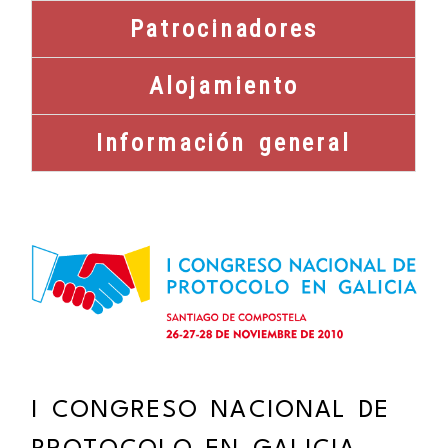
Patrocinadores
Alojamiento
Información general
I CONGRESO NACIONAL DE