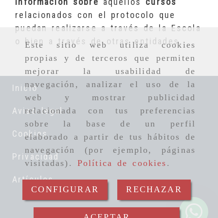
información sobre
aquellos
cursos
relacionados con el protocolo que
puedan realizarse a través de la Escola
o bien a través de otras entidades.
Este sitio web utiliza cookies
propias y de terceros que permiten
mejorar la usabilidad de
navegación, analizar el uso de la
Inicio
web y mostrar publicidad
Aviso legal
relacionada con tus preferencias
sobre la base de un perfil
Cookies
elaborado a partir de tus hábitos de
navegación (por ejemplo, páginas
Privacidad
visitadas).
Política de cookies
.
Artículos
CONFIGURAR
RECHAZAR
ACEPTAR