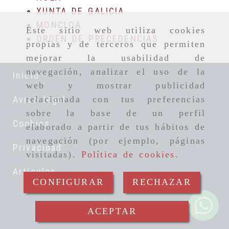
XUNTA DE GALICIA
MONCLOA
Este sitio web utiliza cookies
ORDEN DE PRECEDENCIAS
propias y de terceros que permiten
mejorar la usabilidad de
navegación, analizar el uso de la
Inicio
web y mostrar publicidad
Aviso legal
relacionada con tus preferencias
sobre la base de un perfil
Cookies
elaborado a partir de tus hábitos de
navegación (por ejemplo, páginas
Privacidad
visitadas).
Política de cookies
.
Artículos
CONFIGURAR
RECHAZAR
ACEPTAR