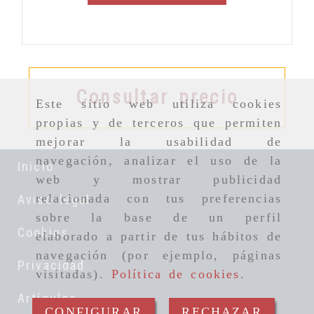
Consultar precio
Este sitio web utiliza cookies
propias y de terceros que permiten
mejorar la usabilidad de
navegación, analizar el uso de la
Inicio
web y mostrar publicidad
relacionada con tus preferencias
Aviso legal
sobre la base de un perfil
Cookies
elaborado a partir de tus hábitos de
navegación (por ejemplo, páginas
Privacidad
visitadas).
Política de cookies
.
Artículos
CONFIGURAR
RECHAZAR